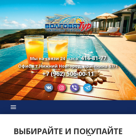
414-81-77
Мы на связи 24 часа:
Офис в г.Нижний Новгород, пр.Ленина 67/1
+7 (962) 506-00-11
ВЫБИРАЙТЕ И ПОКУПАЙТЕ