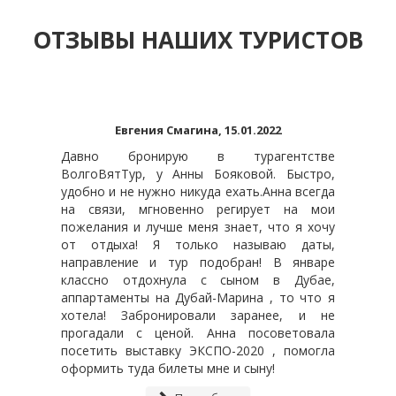
ОТЗЫВЫ НАШИХ ТУРИСТОВ
Евгения Смагина, 15.01.2022
Давно бронирую в турагентстве
ВолгоВятТур, у Анны Бояковой. Быстро,
удобно и не нужно никуда ехать.Анна всегда
на связи, мгновенно регирует на мои
пожелания и лучше меня знает, что я хочу
от отдыха! Я только называю даты,
направление и тур подобран! В январе
классно отдохнула с сыном в Дубае,
аппартаменты на Дубай-Марина , то что я
хотела! Забронировали заранее, и не
прогадали с ценой. Анна посоветовала
посетить выставку ЭКСПО-2020 , помогла
оформить туда билеты мне и сыну!